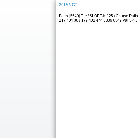
2019 VGT
Black [6549] Tee / SLOPE®: 125 / Course Rati
217 404 363 179 402 474 3339 6549 Par 5 4 3 5 