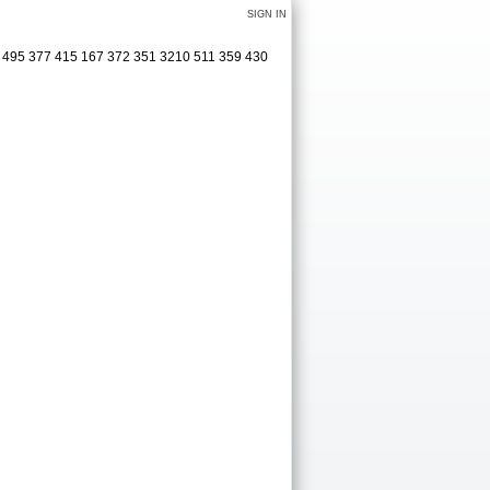
SIGN IN
55 495 377 415 167 372 351 3210 511 359 430